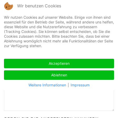
Wir benutzen Cookies
Zum Hauptinhalt springen
Wir nutzen Cookies auf unserer Website. Einige von ihnen sind
essenziell für den Betrieb der Seite, während andere uns helfen,
diese Website und die Nutzererfahrung zu verbessern
(Tracking Cookies). Sie können selbst entscheiden, ob Sie die
Ineffizienzen
Cookies zulassen möchten. Bitte beachten Sie, dass bei einer
Ablehnung womöglich nicht mehr alle Funktionalitäten der Seite
zur Verfügung stehen.
IHRE MAILADRESSE
Akzeptieren
IHR ANLIEGEN
Ablehnen
Weitere Informationen
|
Impressum