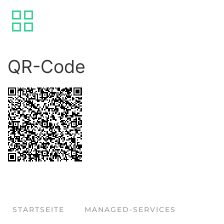
QR-Code
STARTSEITE
MANAGED-SERVICES