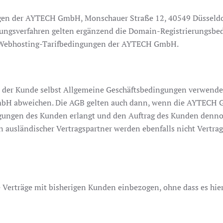
en der AYTECH GmbH, Monschauer Straße 12, 40549 Düsseldor
rungsverfahren gelten ergänzend die Domain-Registrierungs
n Webhosting-Tarifbedingungen der AYTECH GmbH.
er Kunde selbst Allgemeine Geschäftsbedingungen verwendet
bH abweichen. Die AGB gelten auch dann, wenn die AYTECH 
gungen des Kunden erlangt und den Auftrag des Kunden dennoc
usländischer Vertragspartner werden ebenfalls nicht Vertrags
erträge mit bisherigen Kunden einbezogen, ohne dass es hier