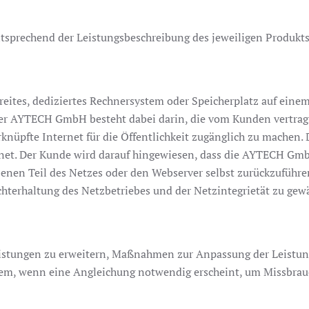
tsprechend der Leistungsbeschreibung des jeweiligen Produk
tes, dediziertes Rechnersystem oder Speicherplatz auf einem
er AYTECH GmbH besteht dabei darin, die vom Kunden vertrag
üpfte Internet für die Öffentlichkeit zugänglich zu machen. 
net. Der Kunde wird darauf hingewiesen, dass die AYTECH GmbH
ebenen Teil des Netzes oder den Webserver selbst zurückzuführen
terhaltung des Netzbetriebes und der Netzintegrietät zu gewä
istungen zu erweitern, Maßnahmen zur Anpassung der Leistung
llem, wenn eine Angleichung notwendig erscheint, um Missbrauc