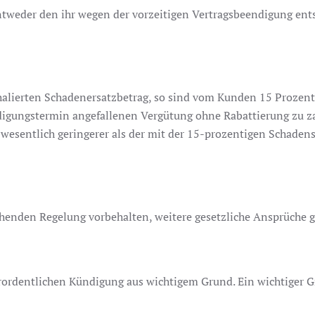
ntweder den ihr wegen der vorzeitigen Vertragsbeendigung en
lierten Schadenersatzbetrag, so sind vom Kunden 15 Prozent d
gungstermin angefallenen Vergütung ohne Rabattierung zu za
n wesentlich geringerer als der mit der 15-prozentigen Schad
enden Regelung vorbehalten, weitere gesetzliche Ansprüche 
erordentlichen Kündigung aus wichtigem Grund. Ein wichtiger 