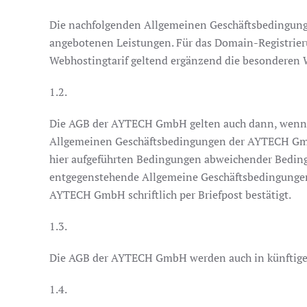
Die nachfolgenden Allgemeinen Geschäftsbedingung
angebotenen Leistungen. Für das Domain-Registrie
Webhostingtarif geltend ergänzend die besondere
1.2.
Die AGB der AYTECH GmbH gelten auch dann, wenn d
Allgemeinen Geschäftsbedingungen der AYTECH Gm
hier aufgeführten Bedingungen abweichender Bedin
entgegenstehende Allgemeine Geschäftsbedingungen a
AYTECH GmbH schriftlich per Briefpost bestätigt.
1.3.
Die AGB der AYTECH GmbH werden auch in künftige V
1.4.