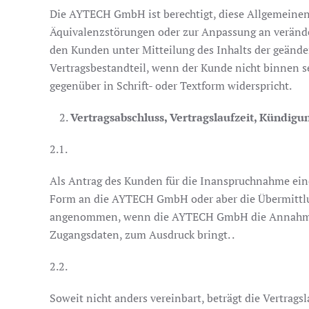
Die AYTECH GmbH ist berechtigt, diese Allgemeinen 
Äquivalenzstörungen oder zur Anpassung an veränd
den Kunden unter Mitteilung des Inhalts der geänd
Vertragsbestandteil, wenn der Kunde nicht binnen
gegenüber in Schrift- oder Textform widerspricht.
Vertragsabschluss, Vertragslaufzeit, Kündigu
2.1.
Als Antrag des Kunden für die Inanspruchnahme eine
Form an die AYTECH GmbH oder aber die Übermittlung
angenommen, wenn die AYTECH GmbH die Annahme ausdr
Zugangsdaten, zum Ausdruck bringt. .
2.2.
Soweit nicht anders vereinbart, beträgt die Vertrags