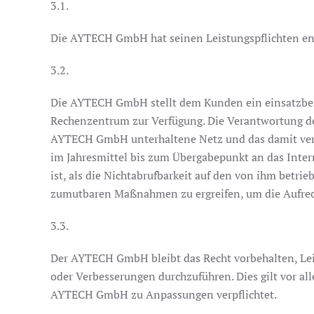
3.1.
Die AYTECH GmbH hat seinen Leistungspflichten en
3.2.
Die AYTECH GmbH stellt dem Kunden ein einsatzberei
Rechenzentrum zur Verfügung. Die Verantwortung d
AYTECH GmbH unterhaltene Netz und das damit verkn
im Jahresmittel bis zum Übergabepunkt an das Inter
ist, als die Nichtabrufbarkeit auf den von ihm betri
zumutbaren Maßnahmen zu ergreifen, um die Aufrech
3.3.
Der AYTECH GmbH bleibt das Recht vorbehalten, Le
oder Verbesserungen durchzuführen. Dies gilt vor a
AYTECH GmbH zu Anpassungen verpflichtet.