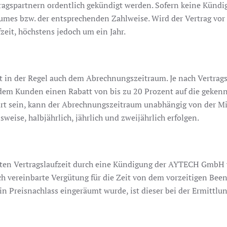
gspartnern ordentlich gekündigt werden. Sofern keine Kündigun
es bzw. der entsprechenden Zahlweise. Wird der Vertrag vor A
fzeit, höchstens jedoch um ein Jahr.
t in der Regel auch dem Abrechnungszeitraum. Je nach Vertrags
 Kunden einen Rabatt von bis zu 20 Prozent auf die gekennz
rt sein, kann der Abrechnungszeitraum unabhängig von der Mi
eise, halbjährlich, jährlich und zweijährlich erfolgen.
arten Vertragslaufzeit durch eine Kündigung der AYTECH GmbH 
glich vereinbarte Vergütung für die Zeit von dem vorzeitigen 
 Preisnachlass eingeräumt wurde, ist dieser bei der Ermittlun