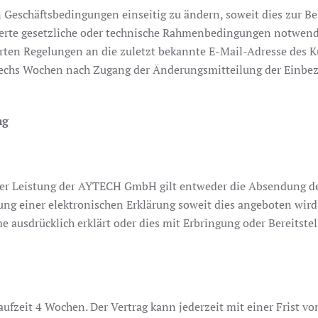
Geschäftsbedingungen einseitig zu ändern, soweit dies zur Be
erte gesetzliche oder technische Rahmenbedingungen notwend
erten Regelungen an die zuletzt bekannte E-Mail-Adresse des 
 sechs Wochen nach Zugang der Änderungsmitteilung der Einbe
ng
r Leistung der AYTECH GmbH gilt entweder die Absendung des o
 einer elektronischen Erklärung soweit dies angeboten wird. E
ücklich erklärt oder dies mit Erbringung oder Bereitstellun
laufzeit 4 Wochen. Der Vertrag kann jederzeit mit einer Frist v