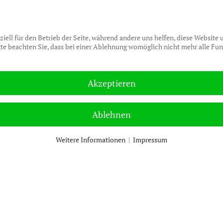
WAS WIR TUN
HOME
KONTAKT
S
und das mit Leidenschaft
ziell für den Betrieb der Seite, während andere uns helfen, diese Website
te beachten Sie, dass bei einer Ablehnung womöglich nicht mehr alle Funk
Akzeptieren
Ablehnen
Weitere Informationen
|
Impressum