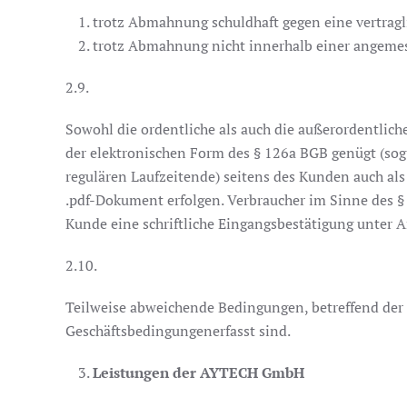
trotz Abmahnung schuldhaft gegen eine vertragli
trotz Abmahnung nicht innerhalb einer angemess
2.9.
Sowohl die ordentliche als auch die außerordentlic
der elektronischen Form des § 126a BGB genügt (sog.
regulären Laufzeitende) seitens des Kunden auch al
.pdf-Dokument erfolgen. Verbraucher im Sinne des §
Kunde eine schriftliche Eingangsbestätigung unter A
2.10.
Teilweise abweichende Bedingungen, betreffend der
Geschäftsbedingungenerfasst sind.
Leistungen der AYTECH GmbH