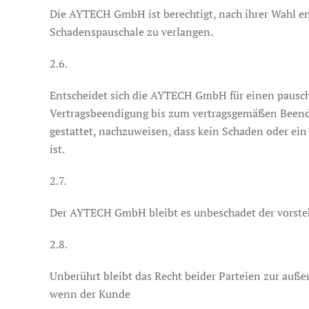
Die AYTECH GmbH ist berechtigt, nach ihrer Wahl e
Schadenspauschale zu verlangen.
2.6.
Entscheidet sich die AYTECH GmbH für einen pauscha
Vertragsbeendigung bis zum vertragsgemäßen Beendi
gestattet, nachzuweisen, dass kein Schaden oder ei
ist.
2.7.
Der AYTECH GmbH bleibt es unbeschadet der vorsteh
2.8.
Unberührt bleibt das Recht beider Parteien zur auß
wenn der Kunde