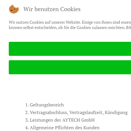
Wir benutzen Cookies
Zum Hauptinhalt springen
Wir nutzen Cookies auf unserer Website. Einige von ihnen sind essen
können selbst entscheiden, ob Sie die Cookies zulassen möchten. Bit
VERÖFFENTLICHT IN
AYTECH SYSTEMHAUS
.
Hosting AGBs
Geltungsbereich
Vertragsabschluss, Vertragslaufzeit, Kündigung
Leistungen der AYTECH GmbH
Allgemeine Pflichten des Kunden