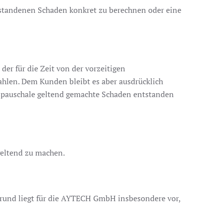
tstandenen Schaden konkret zu berechnen oder eine
er für die Zeit von der vorzeitigen
hlen. Dem Kunden bleibt es aber ausdrücklich
enspauschale geltend gemachte Schaden entstanden
geltend zu machen.
Grund liegt für die AYTECH GmbH insbesondere vor,