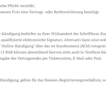
che Pflicht verstößt;
enen Frist eine Vertrags- oder Rechtsverletzung beseitigt.
he Kündigung bedürfen zu ihrer Wirksamkeit der Schriftform. 
 qualifizierte elektronische Signatur). Alternativ kann eine o
s "Online-Kündigung" über das im Kundenmenü (KCM) integriert
 13 BGB können abweichend hiervon stets auch in Textform kü
ngabe des Vertragsendes per Ticketsystem, E-Mail oder Post.
 Kündigung, gelten für das Domain-Registrierungsverhältnis, 