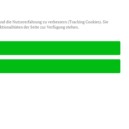
ERVICEPORTAL
F&A
 und die Nutzererfahrung zu verbessern (Tracking Cookies). Sie
tionalitäten der Seite zur Verfügung stehen.