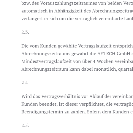
bzw. des Vorauszahlungszeitraumes von beiden Vertra
automatisch in Abhängigkeit des Abrechnungszeitraum
verlängert er sich um die vertraglich vereinbarte Lau
2.3.
Die vom Kunden gewählte Vertragslaufzeit entsprich
Abrechnungszeitraums gewährt die AYTECH GmbH dem
Mindestvertragslaufzeit von über 4 Wochen vereinba
Abrechnungszeitraum kann dabei monatlich, quartalsw
2.4.
Wird das Vertragsverhältnis vor Ablauf der vereinb
Kunden beendet, ist dieser verpflichtet, die vertra
Beendigungstermin zu zahlen. Sofern dem Kunden ein
2.5.